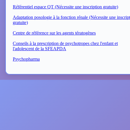
Référentiel espace QT (Nécessite une inscription gratuite)
Adaptation posologie à la fonction rénale (Nécessite une inscrip
gratuite)
Centre de référence sur les agents tératogènes
Conseils à la prescription de psychotropes chez l'enfant et
l'adolescent de la SFEAPDA
Psychopharma