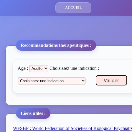
ACCUEIL
Recommandations thérapeutiques :
Age :
Choisissez une indication :
Valider
Liens utiles :
WFSBP : World Federation of Societies of Biological Psychiatr