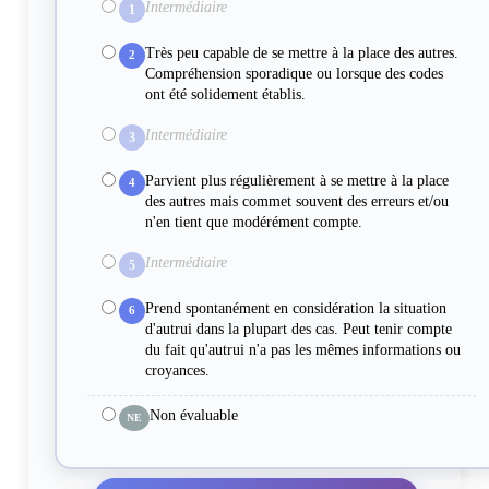
Intermédiaire
1
Très peu capable de se mettre à la place des autres.
2
Compréhension sporadique ou lorsque des codes
ont été solidement établis.
Intermédiaire
3
Parvient plus régulièrement à se mettre à la place
4
des autres mais commet souvent des erreurs et/ou
n'en tient que modérément compte.
Intermédiaire
5
Prend spontanément en considération la situation
6
d'autrui dans la plupart des cas. Peut tenir compte
du fait qu'autrui n'a pas les mêmes informations ou
croyances.
Non évaluable
NE