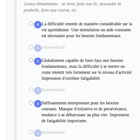
Gestes élémentaires : se lever, faire son lit, descendre la
poubelle, faire une course, etc.
La difficulté retentit de manière considérable sur la
0
vie quotidienne. Une stimulation ou aide constante
est nécessaire pour les besoins fondamentaux.
Intermédiaire
1
Globalement capable de faire face aux besoins
2
fondamentaux, mais la difficulté à se mettre en
route retentit très fortement sur le niveau d'activité.
Impression d'extrême fatigabilité.
Intermédiaire
3
Suffisamment entreprenant pour les besoins
4
courants. Manque d'initiative et de persévérance,
tendance à se débarrasser au plus vite. Impression
de fatigabilité importante.
Intermédiaire
5