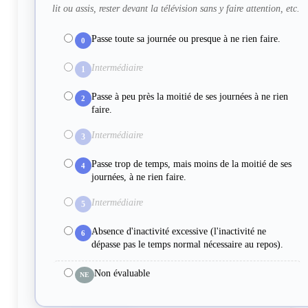
lit ou assis, rester devant la télévision sans y faire attention, etc.
Passe toute sa journée ou presque à ne rien faire.
0
Intermédiaire
1
Passe à peu près la moitié de ses journées à ne rien
2
faire.
Intermédiaire
3
Passe trop de temps, mais moins de la moitié de ses
4
journées, à ne rien faire.
Intermédiaire
5
Absence d'inactivité excessive (l'inactivité ne
6
dépasse pas le temps normal nécessaire au repos).
Non évaluable
NE