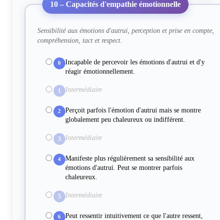
10 – Capacités d'empathie émotionnelle
Sensibilité aux émotions d'autrui, perception et prise en compte,
compréhension, tact et respect.
Incapable de percevoir les émotions d'autrui et d'y
0
réagir émotionnellement.
Intermédiaire
1
Perçoit parfois l'émotion d'autrui mais se montre
2
globalement peu chaleureux ou indifférent.
Intermédiaire
3
Manifeste plus régulièrement sa sensibilité aux
4
émotions d'autrui. Peut se montrer parfois
chaleureux.
Intermédiaire
5
Peut ressentir intuitivement ce que l'autre ressent,
6