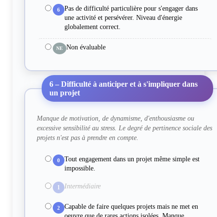
Pas de difficulté particulière pour s'engager dans
6
une activité et persévérer. Niveau d'énergie
globalement correct.
Non évaluable
NE
6 – Difficulté à anticiper et à s'impliquer dans
un projet
Manque de motivation, de dynamisme, d'enthousiasme ou
excessive sensibilité au stress. Le degré de pertinence sociale des
projets n'est pas à prendre en compte.
Tout engagement dans un projet même simple est
0
impossible.
Intermédiaire
1
Capable de faire quelques projets mais ne met en
2
oeuvre que de rares actions isolées. Manque