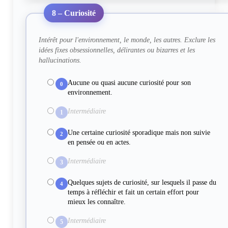
8 – Curiosité
Intérêt pour l'environnement, le monde, les autres. Exclure les
idées fixes obsessionnelles, délirantes ou bizarres et les
hallucinations.
Aucune ou quasi aucune curiosité pour son
0
environnement.
Intermédiaire
1
Une certaine curiosité sporadique mais non suivie
2
en pensée ou en actes.
Intermédiaire
3
Quelques sujets de curiosité, sur lesquels il passe du
4
temps à réfléchir et fait un certain effort pour
mieux les connaître.
Intermédiaire
5