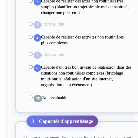
Capable de réaliser des actes non routiniers très
2
simples (planifier un trajet simple mais inhabituel,
changer une pile, etc.).
Intermédiaire
3
Capable de réaliser des activités non routinières
4
plus complexes.
Intermédiaire
5
Capable d'un très bon niveau de réalisation dans des
6
situations non routinières complexes (bricolage
multi-outils, réalisation d'un site internet,
organisation d'un évènement).
Non évaluable
NE
3 – Capacités d'apprentissage
Connaissances générales et savoir-faire. Ces compétences sont