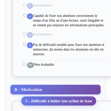
Intermédiaire
3
Capable de fixer son attention correctement le
4
temps d'un film ou d'une lecture, mais fatigable et
ne retient pas toujours les informations principales.
Intermédiaire
5
Pas de difficulté notable pour fixer son attention et
6
mémoriser, du moins dans les situations où elle est
motivée.
Non évaluable
NE
B – Motivation
5 – Difficulté à initier une action de base