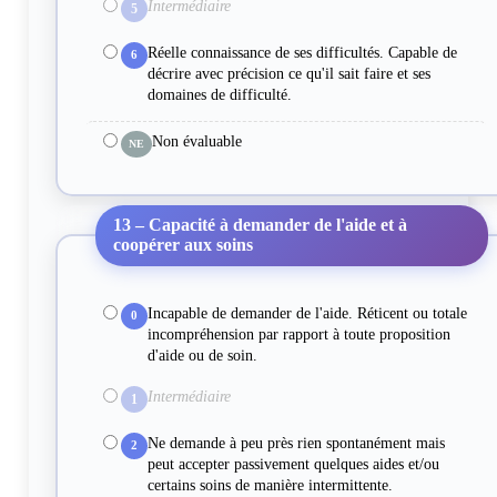
Intermédiaire
5
Réelle connaissance de ses difficultés. Capable de
6
décrire avec précision ce qu'il sait faire et ses
domaines de difficulté.
Non évaluable
NE
13 – Capacité à demander de l'aide et à
coopérer aux soins
Incapable de demander de l'aide. Réticent ou totale
0
incompréhension par rapport à toute proposition
d'aide ou de soin.
Intermédiaire
1
Ne demande à peu près rien spontanément mais
2
peut accepter passivement quelques aides et/ou
certains soins de manière intermittente.