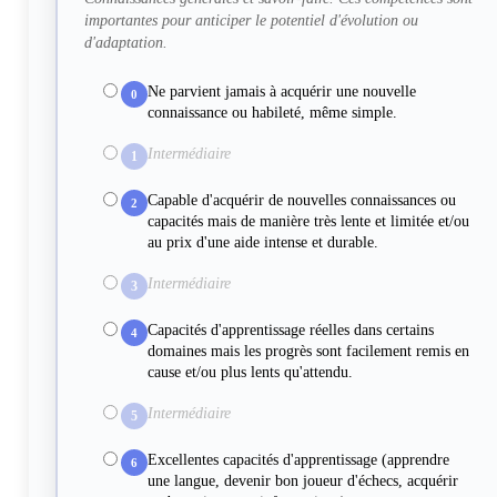
importantes pour anticiper le potentiel d'évolution ou
d'adaptation.
Ne parvient jamais à acquérir une nouvelle
0
connaissance ou habileté, même simple.
Intermédiaire
1
Capable d'acquérir de nouvelles connaissances ou
2
capacités mais de manière très lente et limitée et/ou
au prix d'une aide intense et durable.
Intermédiaire
3
Capacités d'apprentissage réelles dans certains
4
domaines mais les progrès sont facilement remis en
cause et/ou plus lents qu'attendu.
Intermédiaire
5
Excellentes capacités d'apprentissage (apprendre
6
une langue, devenir bon joueur d'échecs, acquérir