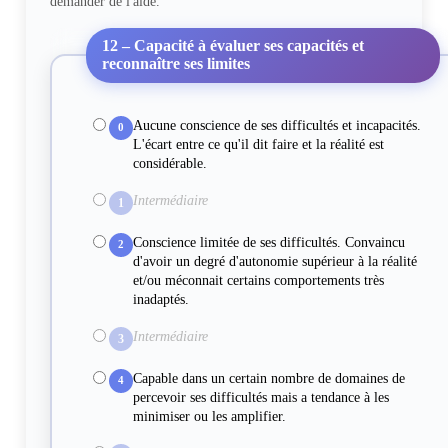
demander de l'aide.
12 – Capacité à évaluer ses capacités et
reconnaître ses limites
Aucune conscience de ses difficultés et incapacités.
0
L'écart entre ce qu'il dit faire et la réalité est
considérable.
Intermédiaire
1
Conscience limitée de ses difficultés. Convaincu
2
d'avoir un degré d'autonomie supérieur à la réalité
et/ou méconnait certains comportements très
inadaptés.
Intermédiaire
3
Capable dans un certain nombre de domaines de
4
percevoir ses difficultés mais a tendance à les
minimiser ou les amplifier.