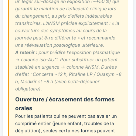
un léger sur-dosage en exposition (~+50 %) qui
garantit le maintien de l'efficacité clinique lors
du changement, au prix d'effets indésirables
transitoires. L'ANSM précise explicitement :
« la
couverture des symptômes au cours de la
journée peut être différente »
et recommande
une réévaluation posologique ultérieure.
À retenir :
pour prédire l'exposition plasmatique
→ colonne iso-AUC. Pour substituer un patient
stabilisé en urgence → colonne ANSM. Durées
d'effet : Concerta ~12 h, Ritaline LP / Quasym ~8
h, Medikinet ~8 h (avec petit-déjeuner
obligatoire).
Ouverture / écrasement des formes
orales
Pour les patients qui ne peuvent pas avaler un
comprimé entier (jeune enfant, troubles de la
déglutition), seules certaines formes peuvent