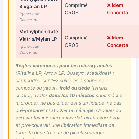
Comprimé
❌ Idem
Biogaran LP
OROS
Concerta
(générique
Concerta)
Methylphenidate
Comprimé
❌ Idem
Viatris/Mylan LP
OROS
Concerta
(générique
Concerta)
Règles communes pour les microgranules
(Ritaline LP, Arrow LP, Quasym, Medikinet) :
saupoudrer sur 1–2 cuillères à soupe de
compote ou yaourt
froid ou tiède
(jamais
chaud), avaler
dans les 10 minutes
sans mâcher
ni croquer, ne pas diluer dans un liquide, ne pas
pré-préparer ni stocker le mélange. Croquer ou
écraser les microgranules détruirait l'enrobage
et provoquerait une libération immédiate de
toute la dose (risque de pic plasmatique