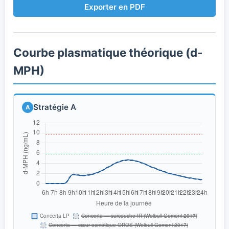
Exporter en PDF
Courbe plasmatique théorique (d-
MPH)
Stratégie A
A