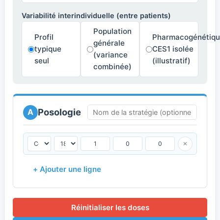
Variabilité interindividuelle (entre patients)
Population
Profil
Pharmacogénétiq
générale
typique
CES1 isolée
(variance
seul
(illustratif)
combinée)
Posologie
A
✕
+ Ajouter une ligne
Réinitialiser les doses