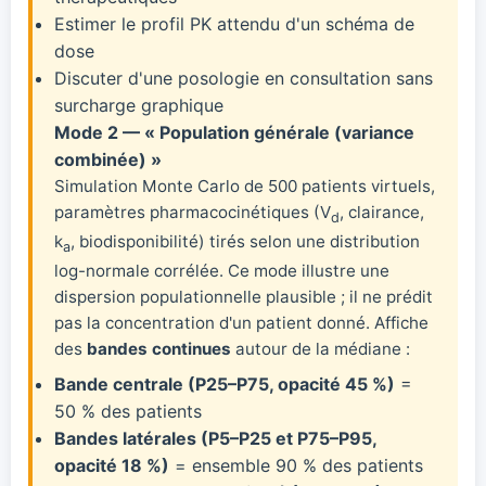
Estimer le profil PK attendu d'un schéma de
dose
Discuter d'une posologie en consultation sans
surcharge graphique
Mode 2 — « Population générale (variance
combinée) »
Simulation Monte Carlo de 500 patients virtuels,
paramètres pharmacocinétiques (V
, clairance,
d
k
, biodisponibilité) tirés selon une distribution
a
log-normale corrélée. Ce mode illustre une
dispersion populationnelle plausible ; il ne prédit
pas la concentration d'un patient donné. Affiche
des
bandes continues
autour de la médiane :
Bande centrale (P25–P75, opacité 45 %)
=
50 % des patients
Bandes latérales (P5–P25 et P75–P95,
opacité 18 %)
= ensemble 90 % des patients