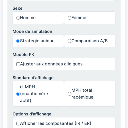
Sexe
Homme
Femme
Mode de simulation
Stratégie unique
Comparaison A/B
Modèle PK
Ajuster aux données cliniques
Standard d'affichage
d-MPH
MPH total
(énantiomère
racémique
actif)
Options d'affichage
Afficher les composantes (IR / ER)