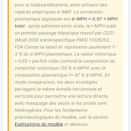
pour la lisdexamfétamine, elles utilisent des
repères empiriques d-AMP. La conversion
plasmatique appliquée est
d-MPH ≈ 0,97 × MPH
total
: après administration orale, le l-MPH subit
un premier passage hépatique massif par CES1
(Modi 2000 stéréospécifique PMID 11028253 ;
FDA Concerta label) et représente seulement 1–
3 % du d-MPH plasmatique. La valeur historique
« 0,63 » parfois citée confond la composition du
comprimé racémique (50 % d-MPH) avec la
composition plasmatique (≈ 97 % d-MPH). En
mode comparaison, les deux stratégies
partagent la même échelle horizontale et
verticale pour permettre une lecture directe,
avec masquage des seuils si les unités sont
hétérogènes. Pour les fondements
pharmacologiques du modèle, voir la section
Explications du modèle
ci-dessous.